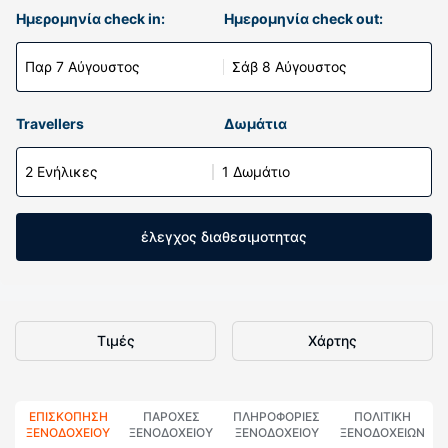
Ημερομηνία check in:
Ημερομηνία check out:
Παρ 7 Αύγουστος
Σάβ 8 Αύγουστος
Travellers
Δωμάτια
2 Ενήλικες
1 Δωμάτιο
έλεγχος διαθεσιμοτητας
Τιμές
Χάρτης
ΕΠΙΣΚΌΠΗΣΗ
ΠΑΡΟΧΕΣ
ΠΛΗΡΟΦΟΡΊΕΣ
ΠΟΛΙΤΙΚΗ
ΞΕΝΟΔΟΧΕΊΟΥ
ΞΕΝΟΔΟΧΕΙΟΥ
ΞΕΝΟΔΟΧΕΊΟΥ
ΞΕΝΟΔΟΧΕΊΩΝ