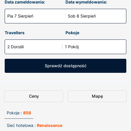
Data zameldowania:
Data wymeldowania:
Pia 7 Sierpień
Sob 8 Sierpień
Travellers
Pokoje
2 Dorośli
1 Pokój
Sprawdź dostępność
Ceny
Mapę
Pokoje :
858
Sieć hotelowa :
Renaissance