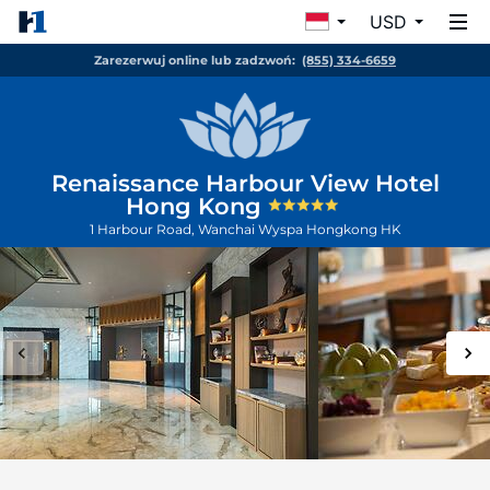
USD
Zarezerwuj online lub zadzwoń:
(855) 334-6659
Renaissance Harbour View Hotel
Hong Kong
1 Harbour Road, Wanchai
Wyspa Hongkong
HK