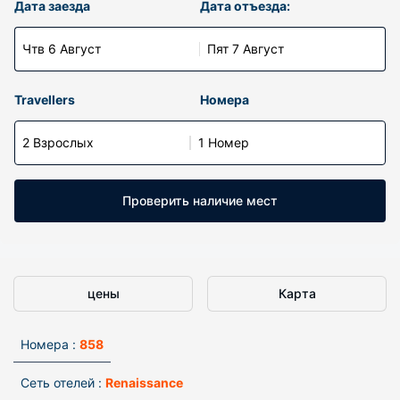
Дата заезда
Дата отъезда:
Чтв 6 Август
Пят 7 Август
Travellers
Номера
2 Взрослых
1 Номер
Проверить наличие мест
цены
Карта
Номера :
858
Сеть отелей :
Renaissance