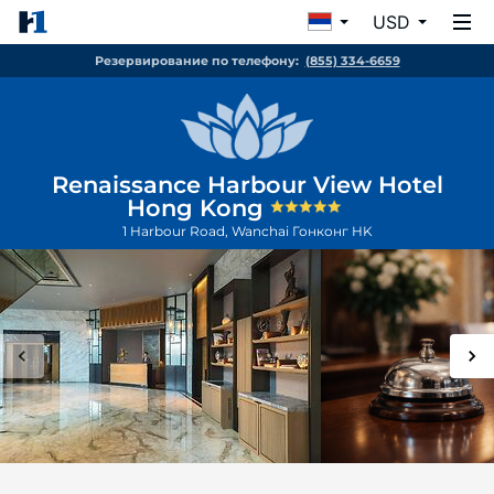
USD
Резервирование по телефону:
(855) 334-6659
Renaissance Harbour View Hotel
Hong Kong
1 Harbour Road, Wanchai
Гонконг
HK