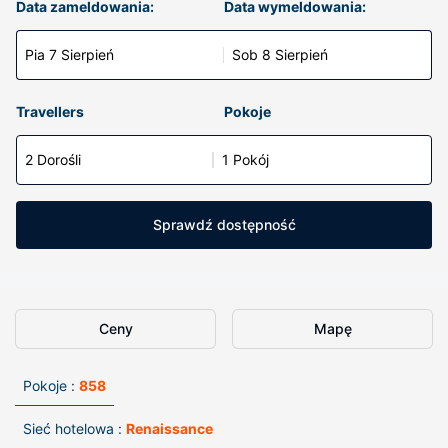
Data zameldowania:
Data wymeldowania:
Pia 7 Sierpień
Sob 8 Sierpień
Travellers
Pokoje
2 Dorośli
1 Pokój
Sprawdź dostępność
Ceny
Mapę
Pokoje :
858
Sieć hotelowa :
Renaissance