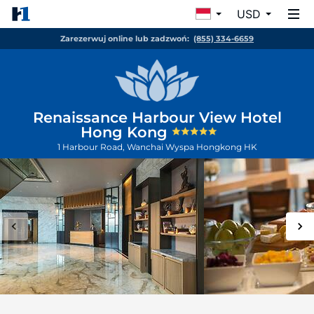
USD
Zarezerwuj online lub zadzwoń:
(855) 334-6659
Renaissance Harbour View Hotel
Hong Kong
1 Harbour Road, Wanchai
Wyspa Hongkong
HK