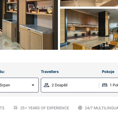
du:
Travellers
Pokoje
 Srpen
2 Dospělí
1 Po
TS
25+ YEARS OF EXPERIENCE
24/7 MULTILINGU