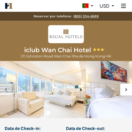
USD
Reservar por telefone:
(855) 334-6659
iclub Wan Chai Hotel
211 Johnston Road Wan Chai
Ilha de Hong Kong
HK
Data de Check-in:
Data de Check-out: