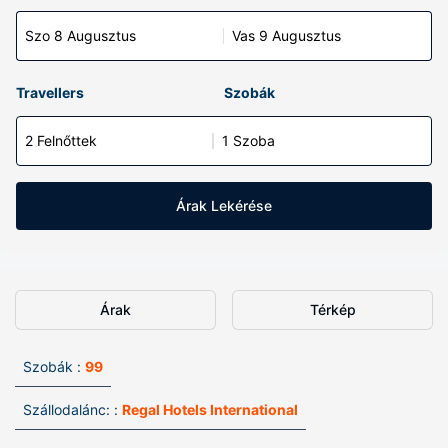
Szo 8 Augusztus
Vas 9 Augusztus
Travellers
Szobák
2 Felnőttek
1 Szoba
Árak Lekérése
Árak
Térkép
Szobák :
99
Szállodalánc: :
Regal Hotels International