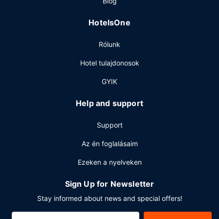
Blog
is igénybe vehető.
HotelsOne
Rólunk
Hotel tulajdonosok
GYIK
Help and support
Support
Az én foglalásaim
Ezeken a nyelveken
Sign Up for Newsletter
Stay informed about news and special offers!