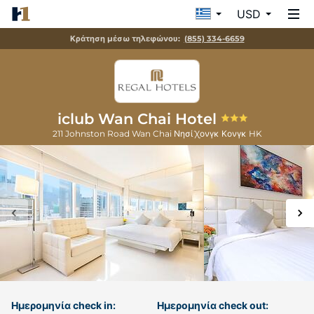
USD
Κράτηση μέσω τηλεφώνου:
(855) 334-6659
iclub Wan Chai Hotel
211 Johnston Road Wan Chai
Νησί Χονγκ Κονγκ
HK
Ημερομηνία check in:
Ημερομηνία check out: