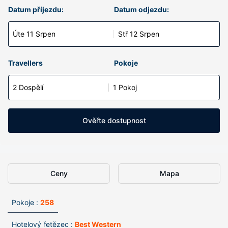
Datum příjezdu:
Datum odjezdu:
Úte 11 Srpen
Stř 12 Srpen
Travellers
Pokoje
2 Dospělí
1 Pokoj
Ověřte dostupnost
Ceny
Mapa
Pokoje :
258
Hotelový řetězec :
Best Western