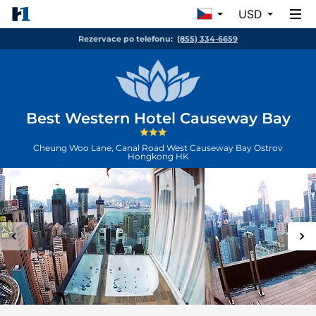
USD
Rezervace po telefonu:
(855) 334-6659
Best Western Hotel Causeway Bay
Cheung Woo Lane, Canal Road West Causeway Bay
Ostrov
Hongkong
HK