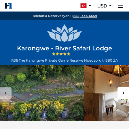
USD
Telefonla Rezervasyon:
(855) 334-6659
Karongwe - River Safari Lodge
R36 The Karongwe Private Game Reserve
Hoedspruit
1380
ZA