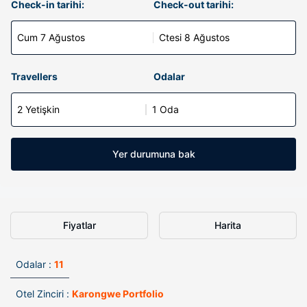
Check-in tarihi:
Check-out tarihi:
Cum 7 Ağustos
Ctesi 8 Ağustos
Travellers
Odalar
2 Yetişkin
1 Oda
Yer durumuna bak
Fiyatlar
Harita
Odalar :
11
Otel Zinciri :
Karongwe Portfolio