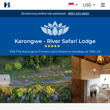
USD
Zarezerwuj online lub zadzwoń:
(855) 334-6659
Karongwe - River Safari Lodge
R36 The Karongwe Private Game Reserve
Hoedspruit
1380
ZA