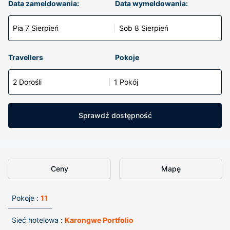
Data zameldowania:
Data wymeldowania:
Pia 7 Sierpień
Sob 8 Sierpień
Travellers
Pokoje
2 Dorośli
1 Pokój
Sprawdź dostępność
Ceny
Mapę
Pokoje :
11
Sieć hotelowa :
Karongwe Portfolio