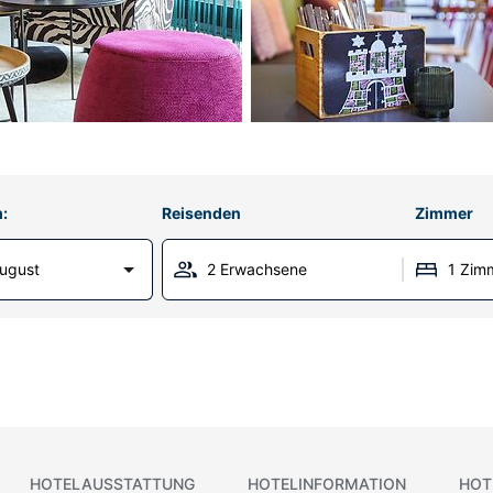
:
Reisenden
Zimmer
ugust
2 Erwachsene
1 Zim
HOTELAUSSTATTUNG
HOTELINFORMATION
HOT