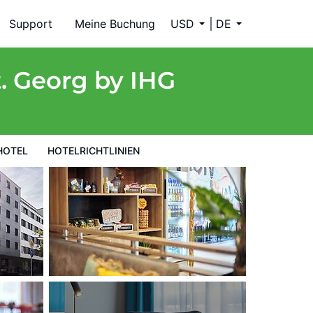
Support
Meine Buchung
USD
DE
t. Georg by IHG
HOTEL
HOTELRICHTLINIEN