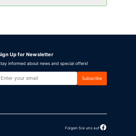
r Ort gibt es Folgendes: Parken ohne Service
Sign Up for Newsletter
tay informed about news and special offers!
Subscribe
Folgen Sie uns auf