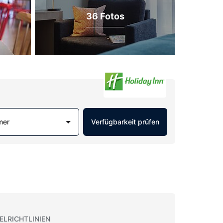
36 Fotos
mer
Verfügbarkeit prüfen
ELRICHTLINIEN