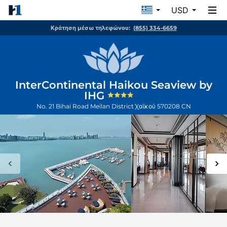
USD
Κράτηση μέσω τηλεφώνου:
(855) 334-6659
InterContinental Haikou Seaview by
IHG
No. 21 Bihai Road Meilan District
Χαϊκού
570208
CN