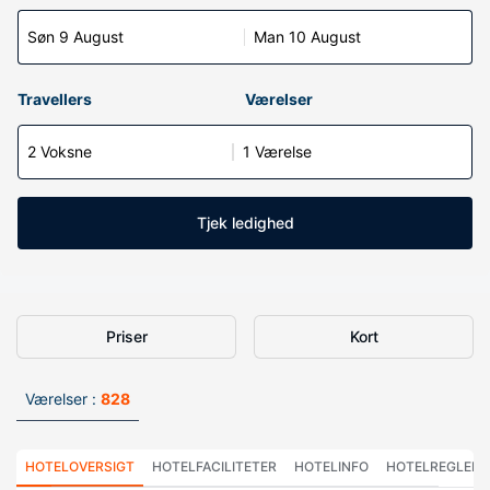
Søn 9 August
Man 10 August
Travellers
Værelser
2 Voksne
1 Værelse
Tjek ledighed
Priser
Kort
Værelser :
828
HOTELOVERSIGT
HOTELFACILITETER
HOTELINFO
HOTELREGLER