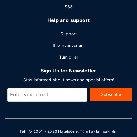
servisi 24 saat ücretli olarak hizmet vermektedir, ayrıca
SSS
otelde ücretsiz otopark vardır.
Help and support
Support
Rezervasyonum
Tüm diller
Sign Up for Newsletter
Stay informed about news and special offers!
Subscribe
Telif © 2001 - 2026
HotelsOne
. Tüm hakları saklıdır.