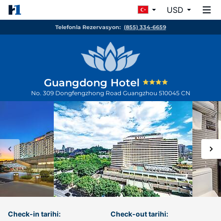
USD
Telefonla Rezervasyon:
(855) 334-6659
Guangdong Hotel
No. 309 Dongfengzhong Road
Guangzhou
510045
CN
Check-in tarihi:
Check-out tarihi: