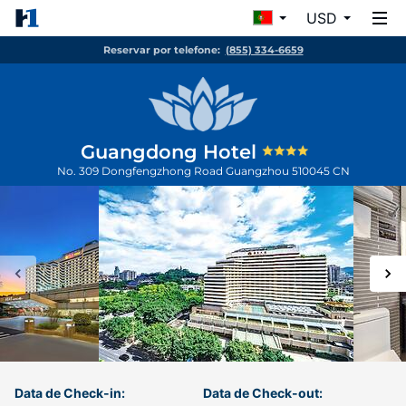
USD
Reservar por telefone:
(855) 334-6659
Guangdong Hotel
No. 309 Dongfengzhong Road
Guangzhou
510045
CN
Data de Check-in:
Data de Check-out: