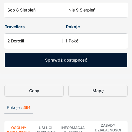
Sob 8 Sierpień
Nie 9 Sierpień
Travellers
Pokoje
2 Dorośli
1 Pokój
Sprawdź dostępność
Ceny
Mapę
Pokoje :
491
ZASADY
OGÓLNY
USŁUGI
INFORMACJA
DZIAŁALNOŚCI