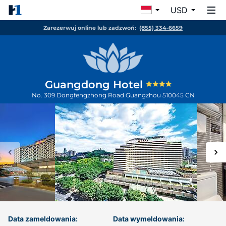
USD
Zarezerwuj online lub zadzwoń:
(855) 334-6659
Guangdong Hotel
No. 309 Dongfengzhong Road
Guangzhou
510045
CN
Data zameldowania:
Data wymeldowania: