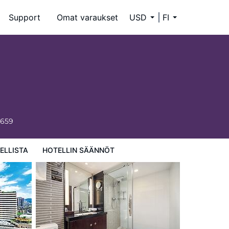
Support
Omat varaukset
USD
FI
6659
ELLISTA
HOTELLIN SÄÄNNÖT