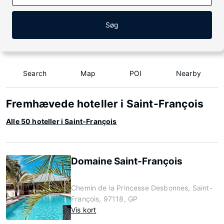
Søg
Search
Map
POI
Nearby
Fremhævede hoteller i Saint-François
Alle 50 hoteller i Saint-François
Domaine Saint-François
Chemin de la Princesse Desbonnes, Saint-
François, 97118, GP
Vis kort