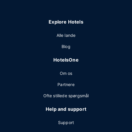
Explore Hotels
Alle lande
Blog
HotelsOne
Om os
Partnere
Ofte stillede spørgsmål
Help and support
Support