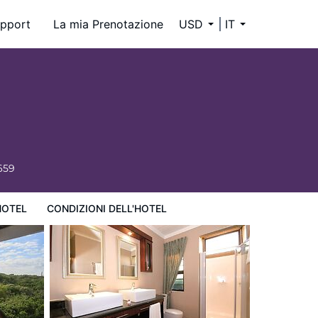
pport
La mia Prenotazione
USD
IT
659
HOTEL
CONDIZIONI DELL'HOTEL