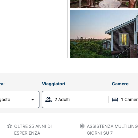
za:
Viaggiatori
Camere
gosto
2 Adulti
1 Camer
OLTRE 25 ANNI DI
ASSISTENZA MULTILINGU
ESPERIENZA
GIORNI SU 7