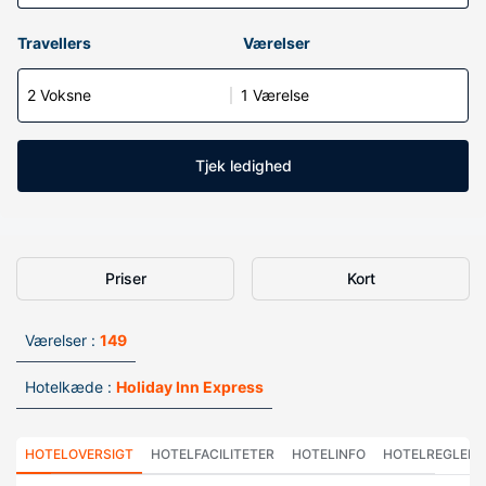
Travellers
Værelser
2 Voksne
1 Værelse
Tjek ledighed
Priser
Kort
Værelser :
149
Hotelkæde :
Holiday Inn Express
HOTELOVERSIGT
HOTELFACILITETER
HOTELINFO
HOTELREGLER