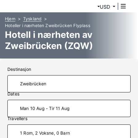
USD
Hjem
Tyskland
Hoteller i nærheten Zweibrücken Flyplass
Hotell i nærheten av
Zweibrücken (ZQW)
Destinasjon
Dates
Man 10 Aug - Tir 11 Aug
Travellers
1 Rom, 2 Voksne, 0 Barn