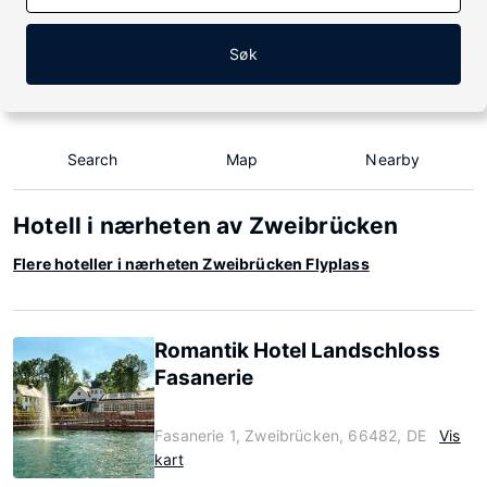
Søk
Search
Map
Nearby
Hotell i nærheten av Zweibrücken
Flere hoteller i nærheten Zweibrücken Flyplass
Romantik Hotel Landschloss
Fasanerie
Fasanerie 1, Zweibrücken, 66482, DE
Vis
kart