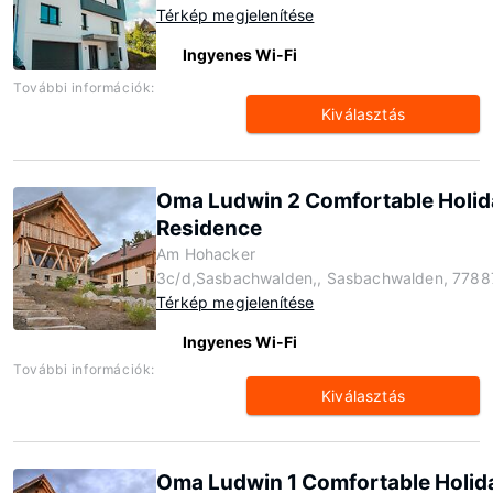
Térkép megjelenítése
Ingyenes Wi-Fi
További információk:
Kiválasztás
Oma Ludwin 2 Comfortable Holid
Residence
Am Hohacker
3c/d,Sasbachwalden,, Sasbachwalden, 7788
Térkép megjelenítése
Ingyenes Wi-Fi
További információk:
Kiválasztás
Oma Ludwin 1 Comfortable Holid