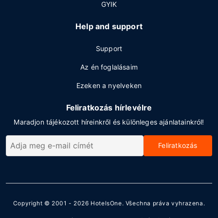
GYIK
Help and support
Support
Az én foglalásaim
Ezeken a nyelveken
Feliratkozás hírlevélre
Maradjon tájékozott híreinkről és különleges ajánlatainkról!
Feliratkozás
Copyright © 2001 - 2026
HotelsOne
. Všechna práva vyhrazena.