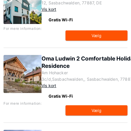
12, Sasbachwalden, 77887, DE
Vis kort
Gratis Wi-Fi
For mere information:
Vælg
Oma Ludwin 2 Comfortable Holid
Residence
Am Hohacker
3c/d,Sasbachwalden,, Sasbachwalden, 7788
Vis kort
Gratis Wi-Fi
For mere information:
Vælg