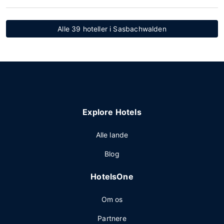
Alle 39 hoteller i Sasbachwalden
Explore Hotels
Alle lande
Blog
HotelsOne
Om os
Partnere