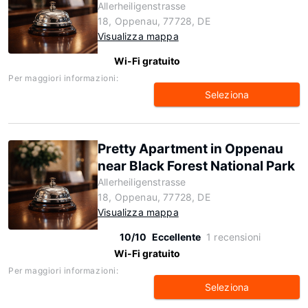
Allerheiligenstrasse
18, Oppenau, 77728, DE
Visualizza mappa
Wi-Fi gratuito
Per maggiori informazioni:
Seleziona
Pretty Apartment in Oppenau
near Black Forest National Park
Allerheiligenstrasse
18, Oppenau, 77728, DE
Visualizza mappa
10/10
Eccellente
1 recensioni
Wi-Fi gratuito
Per maggiori informazioni:
Seleziona