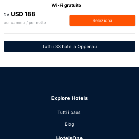
Wi-Fi gratuito
USD 188
DA
Seleziona
per camera / per notte
Tutti i 33 hotel a Oppenau
Explore Hotels
Tutti i paesi
Blog
HotelsOne