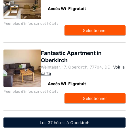
Accès Wi-Fi gratuit
Pour plus d'infos sur cet hôtel :
Sélectionner
Fantastic Apartment in
Oberkirch
Weintalstr. 17, Oberkirch, 77704, DE
Voir la
carte
Accès Wi-Fi gratuit
Pour plus d'infos sur cet hôtel :
Sélectionner
Les 37 hôtels à Oberkirch