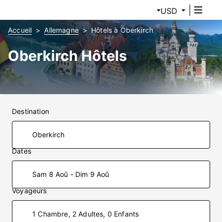
USD
Accueil
Allemagne
Hôtels à Oberkirch
Oberkirch Hôtels
Destination
Dates
Sam 8 Aoû - Dim 9 Aoû
Voyageurs
1 Chambre, 2 Adultes, 0 Enfants