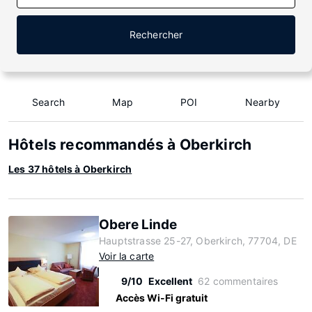
Rechercher
Search
Map
POI
Nearby
Hôtels recommandés à Oberkirch
Les 37 hôtels à Oberkirch
Obere Linde
Hauptstrasse 25-27, Oberkirch, 77704, DE
Voir la carte
9/10
Excellent
62 commentaires
Accès Wi-Fi gratuit