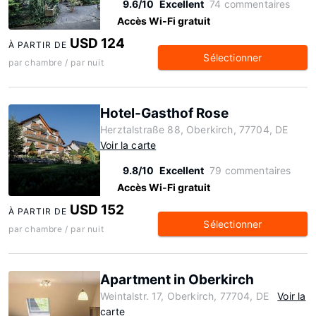
9.6/10
Excellent
74 commentaires
Accès Wi-Fi gratuit
USD 124
À PARTIR DE
Sélectionner
par chambre / par nuit
Hotel-Gasthof Rose
Herztalstraße 88, Oberkirch, 77704, DE
Voir la carte
9.8/10
Excellent
79 commentaires
Accès Wi-Fi gratuit
USD 152
À PARTIR DE
Sélectionner
par chambre / par nuit
Apartment in Oberkirch
Weintalstr. 17, Oberkirch, 77704, DE
Voir la
carte