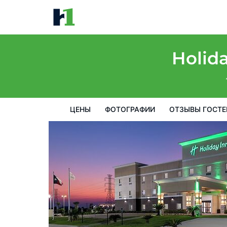
Holiday Inn Galveston Island by IHG
цены
Фотографии
Отзывы гостей
Карта
Пре
Holida
ЦЕНЫ
ФОТОГРАФИИ
ОТЗЫВЫ ГОСТЕ