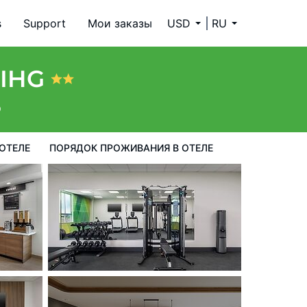
s
Support
Мои заказы
USD
RU
ия в Отеле
y IHG
9
ОТЕЛЕ
ПОРЯДОК ПРОЖИВАНИЯ В ОТЕЛЕ