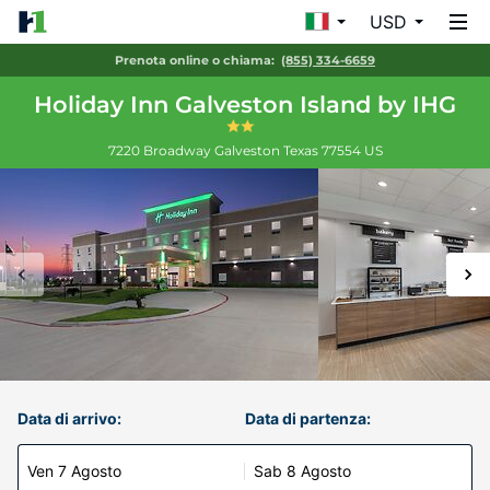
USD
Prenota online o chiama:
(855) 334-6659
Holiday Inn Galveston Island by IHG
7220 Broadway
Galveston
Texas
77554
US
Data di arrivo:
Data di partenza:
Ven 7 Agosto
Sab 8 Agosto