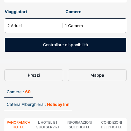
Viaggiatori
Camere
2 Adulti
1 Camera
Controllare disponibilità
Prezzi
Mappa
Camere :
60
Catena Alberghiera :
Holiday Inn
PANORAMICA
L'HOTEL E I
INFORMAZIONI
CONDIZIONI
HOTEL
SUOI SERVIZI
SULL'HOTEL
DELL'HOTEL