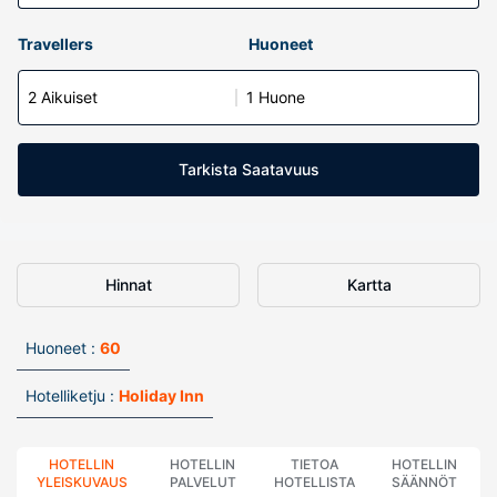
Travellers
Huoneet
2 Aikuiset
1 Huone
Tarkista Saatavuus
Hinnat
Kartta
Huoneet :
60
Hotelliketju :
Holiday Inn
HOTELLIN
HOTELLIN
TIETOA
HOTELLIN
YLEISKUVAUS
PALVELUT
HOTELLISTA
SÄÄNNÖT