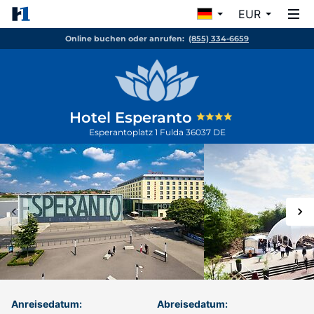
EUR
Online buchen oder anrufen:
(855) 334-6659
Hotel Esperanto
Esperantoplatz 1
Fulda
36037
DE
Anreisedatum:
Abreisedatum: