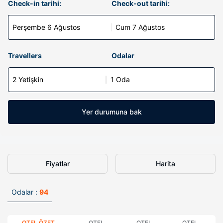
Check-in tarihi:
Check-out tarihi:
Perşembe 6 Ağustos
Cum 7 Ağustos
Travellers
Odalar
2 Yetişkin
1 Oda
Yer durumuna bak
Fiyatlar
Harita
Odalar :
94
OTEL ÖZET
OTEL
OTEL
OTEL