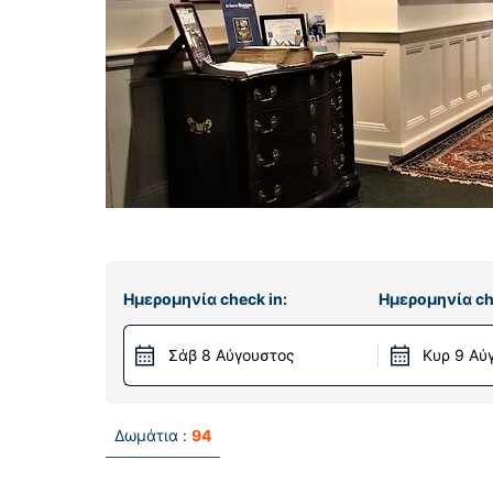
Ημερομηνία check in:
Ημερομηνία ch
Σάβ 8 Αύγουστος
Κυρ 9 Αύ
Δωμάτια :
94