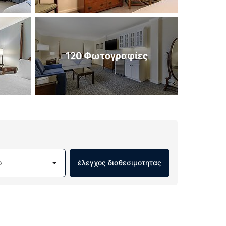
120 Φωτογραφίες
ο
έλεγχος διαθεσιμοτητας