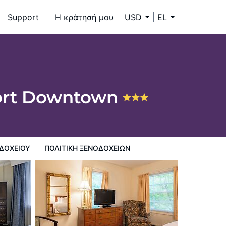
Support
Η κράτησή μου
USD
EL
port Downtown
ΔΟΧΕΊΟΥ
ΠΟΛΙΤΙΚΗ ΞΕΝΟΔΟΧΕΊΩΝ