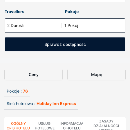
Travellers
Pokoje
2 Dorośli
1 Pokój
Sprawdź dostępność
Ceny
Mapę
Pokoje :
76
Sieć hotelowa :
Holiday Inn Express
ZASADY
OGÓLNY
USŁUGI
INFORMACJA
DZIAŁALNOŚCI
OPIS HOTELU
HOTELOWE
O HOTELU