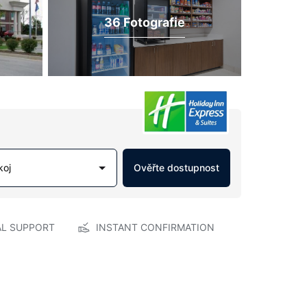
36 Fotografie
koj
Ověřte dostupnost
AL SUPPORT
INSTANT CONFIRMATION