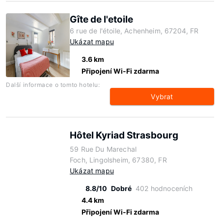
Gîte de l'etoile
6 rue de l'étoile, Achenheim, 67204, FR
Ukázat mapu
3.6 km
Připojení Wi-Fi zdarma
Další informace o tomto hotelu:
Vybrat
Hôtel Kyriad Strasbourg
59 Rue Du Marechal
Foch, Lingolsheim, 67380, FR
Ukázat mapu
8.8/10
Dobré
402 hodnoceních
4.4 km
Připojení Wi-Fi zdarma