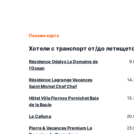
Покажи карта
Хотели с транспорт от/до летищет
Résidence Odalys Le Domaine de
9.
l'Ocean
Résidence Lagrange Vacances
14
Saint Michel Chef Chef
Hôtel Villa Flornoy Pornichet Baie
15
de la Baule
Le Calluna
20.
Pierre & Vacances Premium Le
23.