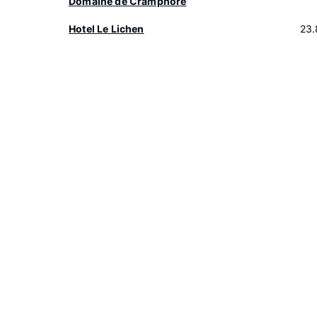
Domaine de Cramphore
Hotel Le Lichen
23.