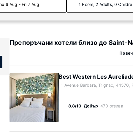
hu 6 Aug - Fri 7 Aug
1 Room, 2 Adults, 0 Childre
Препоръчани хотели близо до Saint-N
Повеч
Best Western Les Aureliad
11 Avenue Barbara, Trignac, 44570, 
8.8/10
Добър
470 отзива