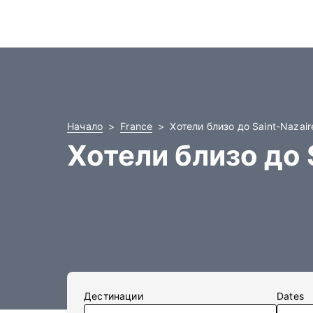
Начало
France
Хотели близо до Saint-Nazai
Хотели близо до 
Дестинации
Dates