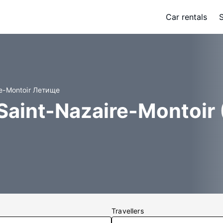
Car rentals
re-Montoir Летище
Saint-Nazaire-Montoir
Travellers