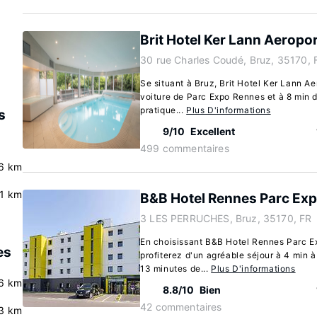
Brit Hotel Ker Lann Aeropor
30 rue Charles Coudé, Bruz, 35170, 
Se situant à Bruz, Brit Hotel Ker Lann Ae
voiture de Parc Expo Rennes et à 8 min 
pratique...
Plus D'informations
s
9/10
Excellent
499 commentaires
6 km
.1 km
B&B Hotel Rennes Parc Ex
3 LES PERRUCHES, Bruz, 35170, FR
En choisissant B&B Hotel Rennes Parc E
es
profiterez d'un agréable séjour à 4 min 
13 minutes de...
Plus D'informations
6 km
8.8/10
Bien
42 commentaires
3 km