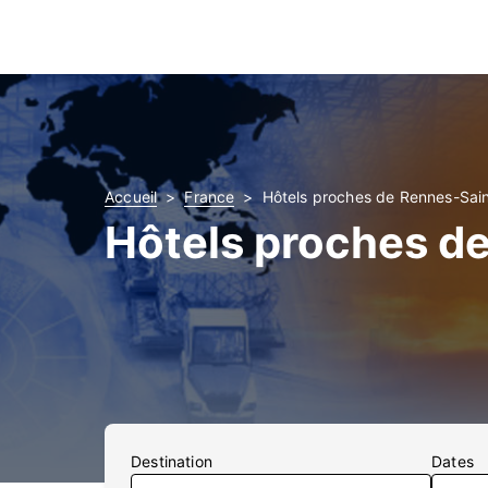
Accueil
France
Hôtels proches de Rennes-Sai
Hôtels proches d
Destination
Dates