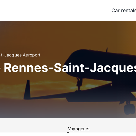
Car rental
nt-Jacques Aéroport
e Rennes-Saint-Jacque
Voyageurs