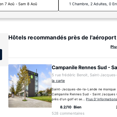
en 7 Aoû - Sam 8 Aoû
1 Chambre, 2 Adultes, 0 En
Hôtels recommandés près de l'aéroport
Plu
Campanile Rennes Sud - Sa
5 rue frédéric Benoit, Saint-Jacque
la carte
Saint-Jacques-de-la-Lande ne manque p
Campanile Rennes Sud - Saint Jacques vo
près d'un golf et se...
Plus D'information
8.2/10
Bien
528 commentaires