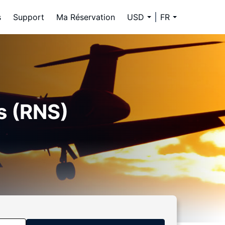
s
Support
Ma Réservation
USD
FR
s (RNS)