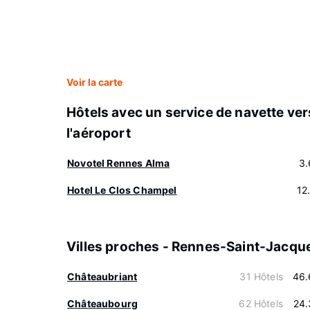
Voir la carte
Hôtels avec un service de navette ver
l'aéroport
Novotel Rennes Alma
3.
Hotel Le Clos Champel
12
Villes proches - Rennes-Saint-Jacqu
Châteaubriant
31 Hôtels
46.
Châteaubourg
62 Hôtels
24.