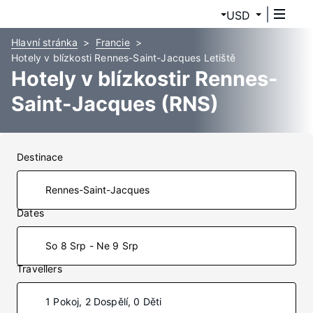
USD
Hlavní stránka
Francie
Hotely v blízkosti Rennes-Saint-Jacques Letiště
Hotely v blízkostir Rennes-
Saint-Jacques (RNS)
Destinace
Dates
So 8 Srp - Ne 9 Srp
Travellers
1 Pokoj, 2 Dospělí, 0 Děti