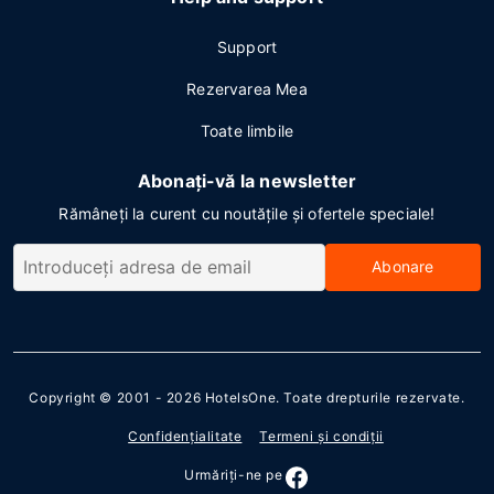
Support
Rezervarea Mea
Toate limbile
Abonați-vă la newsletter
Rămâneți la curent cu noutățile și ofertele speciale!
Abonare
Copyright © 2001 - 2026
HotelsOne
. Toate drepturile rezervate.
Confidenţialitate
Termeni şi condiţii
Urmăriţi-ne pe