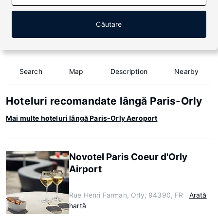
Căutare
Search
Map
Description
Nearby
Hoteluri recomandate lângă Paris-Orly
Mai multe hoteluri lângă Paris-Orly Aeroport
Novotel Paris Coeur d'Orly
Airport
Rue Henri Farman, Orly, 94390, FR
Arată
hartă