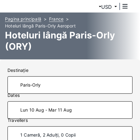
USD
Pagina principală
France
Hoteluri lângă Paris-Orly Aeroport
Hoteluri lângă Paris-Orly
(ORY)
Destinaţie
Dates
Lun 10 Aug - Mar 11 Aug
Travellers
1 Cameră, 2 Adulți, 0 Copii