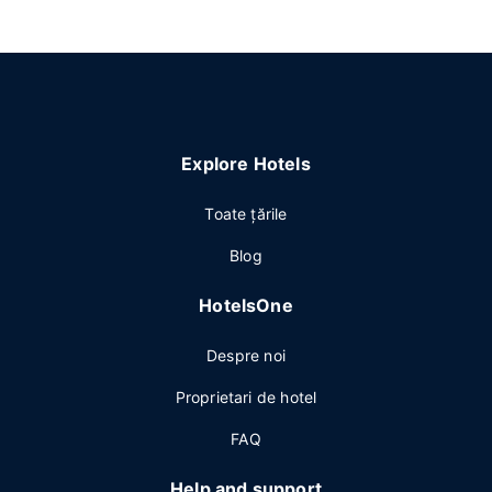
Explore Hotels
Toate ţările
Blog
HotelsOne
Despre noi
Proprietari de hotel
FAQ
Help and support