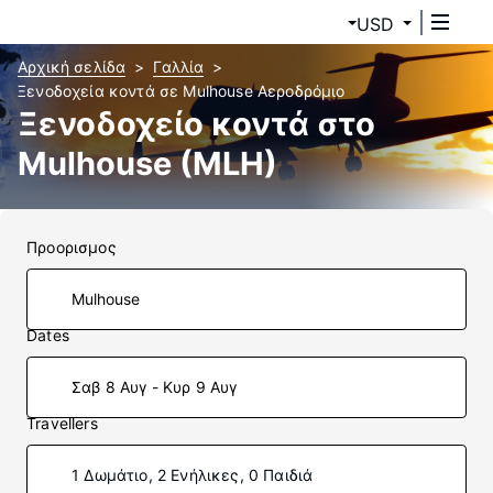
USD
Αρχική σελίδα
Γαλλία
Ξενοδοχεία κοντά σε Mulhouse Αεροδρόμιο
Ξενοδοχείο κοντά στο
Mulhouse (MLH)
Προορισμος
Dates
Σαβ 8 Αυγ - Κυρ 9 Αυγ
Travellers
1 Δωμάτιο, 2 Ενήλικες, 0 Παιδιά