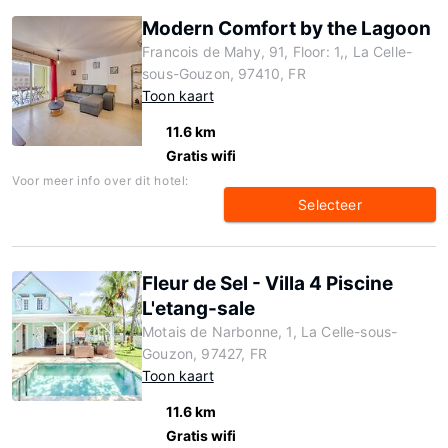
Modern Comfort by the Lagoon
Francois de Mahy, 91, Floor: 1,, La Celle-
sous-Gouzon, 97410, FR
Toon kaart
11.6 km
Gratis wifi
Voor meer info over dit hotel:
Selecteer
Fleur de Sel - Villa 4 Piscine
L'etang-sale
Motais de Narbonne, 1, La Celle-sous-
Gouzon, 97427, FR
Toon kaart
11.6 km
Gratis wifi