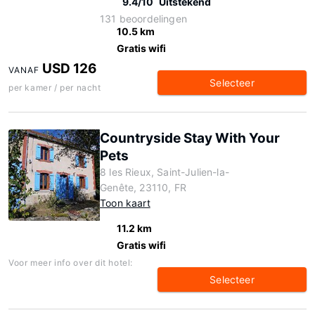
9.4/10
Uitstekend
131 beoordelingen
10.5 km
Gratis wifi
USD 126
VANAF
Selecteer
per kamer / per nacht
Countryside Stay With Your
Pets
8 les Rieux, Saint-Julien-la-
Genête, 23110, FR
Toon kaart
11.2 km
Gratis wifi
Voor meer info over dit hotel:
Selecteer