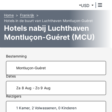
USD
Home
Frankrijk
Hotels in de buurt van Luchthaven Montluçon-Guéret
Hotels nabij Luchthaven
Montluçon-Guéret (MCU)
Bestemming
Dates
Za 8 Aug - Zo 9 Aug
Reizigers
1 Kamer, 2 Volwassenen, 0 Kinderen