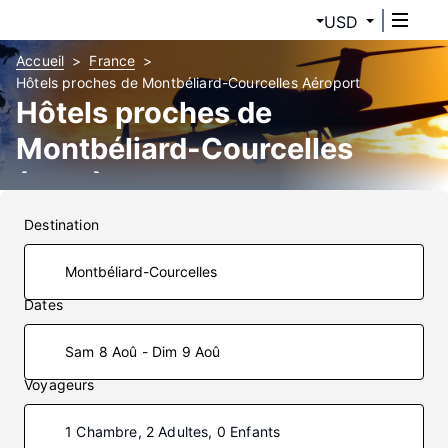
USD
Accueil
France
Hôtels proches de Montbéliard-Courcelles Aéroport
Hôtels proches de
Montbéliard-Courcelles
(XMF)
Destination
Dates
Sam 8 Aoû - Dim 9 Aoû
Voyageurs
1 Chambre, 2 Adultes, 0 Enfants