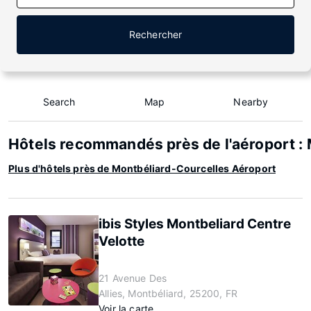
Rechercher
Search
Map
Nearby
Hôtels recommandés près de l'aéroport :
Plus d'hôtels près de Montbéliard-Courcelles Aéroport
ibis Styles Montbeliard Centre
Velotte
21 Avenue Des
Allies, Montbéliard, 25200, FR
Voir la carte