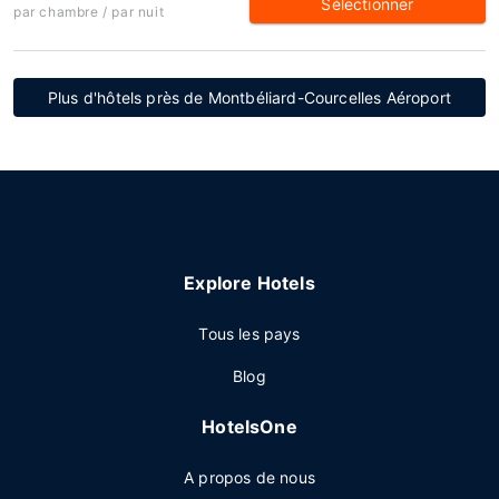
Sélectionner
par chambre / par nuit
Plus d'hôtels près de Montbéliard-Courcelles Aéroport
Explore Hotels
Tous les pays
Blog
HotelsOne
A propos de nous