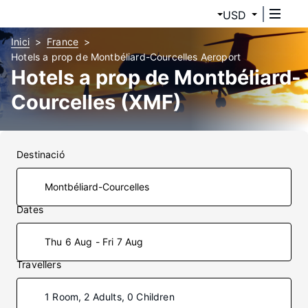
USD
Inici
France
Hotels a prop de Montbéliard-Courcelles Aeroport
Hotels a prop de Montbéliard-
Courcelles (XMF)
Destinació
Dates
Thu 6 Aug - Fri 7 Aug
Travellers
1 Room, 2 Adults, 0 Children