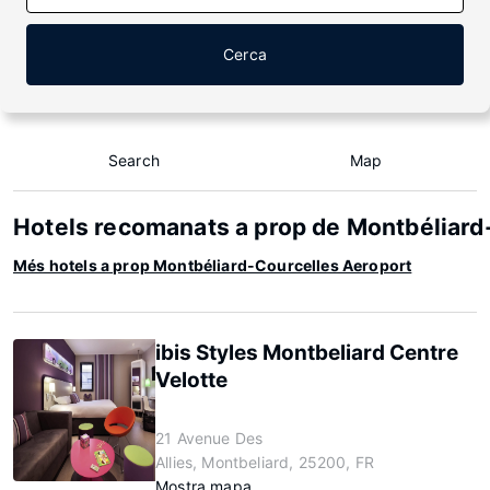
Cerca
Search
Map
Hotels recomanats a prop de Montbéliard
Més hotels a prop Montbéliard-Courcelles Aeroport
ibis Styles Montbeliard Centre
Velotte
21 Avenue Des
Allies, Montbeliard, 25200, FR
Mostra mapa