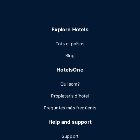
Explore Hotels
Tots el països
Blog
HotelsOne
Qui som?
Propietaris d’hotel
Preguntes més freqüents
Help and support
Support