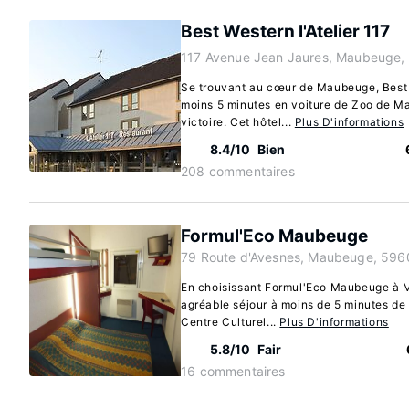
Best Western l'Atelier 117
117 Avenue Jean Jaures, Maubeuge,
Se trouvant au cœur de Maubeuge, Best W
moins 5 minutes en voiture de Zoo de 
victoire. Cet hôtel...
Plus D'informations
8.4/10
Bien
208 commentaires
Formul'Eco Maubeuge
79 Route d'Avesnes, Maubeuge, 596
En choisissant Formul'Eco Maubeuge à M
agréable séjour à moins de 5 minutes d
Centre Culturel...
Plus D'informations
5.8/10
Fair
16 commentaires