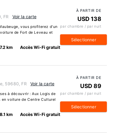
À PARTIR DE
, FR
Voir la carte
USD 138
par chambre / par nuit
 Maubeuge, vous profiterez d'un
voiture de Fort de Leveau et
Sélectionner
7.2 km
Accès Wi-Fi gratuit
À PARTIR DE
ite, 59680, FR
Voir la carte
USD 89
par chambre / par nuit
ses à découvrir : Aux Logis de
 en voiture de Centre Culturel
Sélectionner
8.1 km
Accès Wi-Fi gratuit