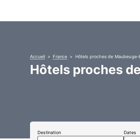
Accueil
France
Hôtels proches de Maubeuge-
Hôtels proches 
Destination
Dates