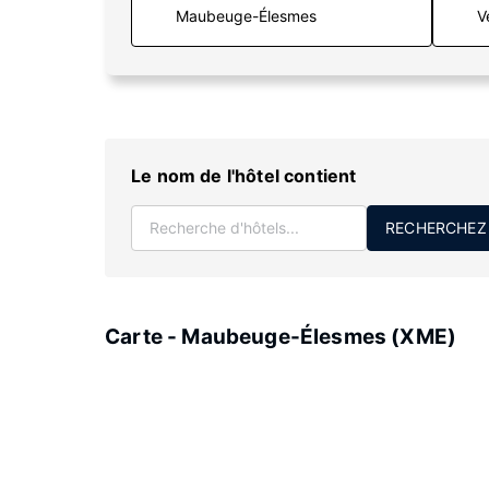
V
Le nom de l'hôtel contient
RECHERCHEZ
Carte - Maubeuge-Élesmes (XME)