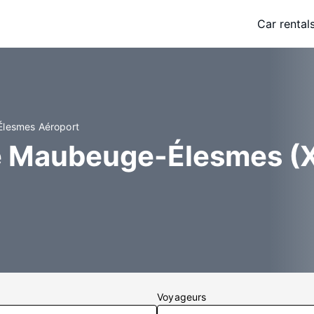
Car rental
Élesmes Aéroport
de Maubeuge-Élesmes (
Voyageurs