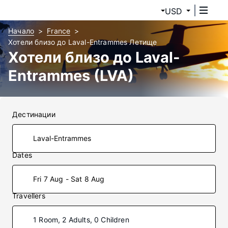
USD
Начало
France
Хотели близо до Laval-Entrammes Летище
Хотели близо до Laval-
Entrammes (LVA)
Дестинации
Dates
Fri 7 Aug - Sat 8 Aug
Travellers
1 Room, 2 Adults, 0 Children