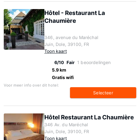
Hôtel - Restaurant La
Chaumière
346, avenue du Maréchal
Juin, Dole, 39100, FR
Toon kaart
6/10
Fair
1 beoordelingen
5.9 km
Gratis wifi
Voor meer info over dit hotel:
Selecteer
Hôtel Restaurant La Chaumière
346 Av. du Maréchal
Juin, Dole, 39100, FR
Toon kaart