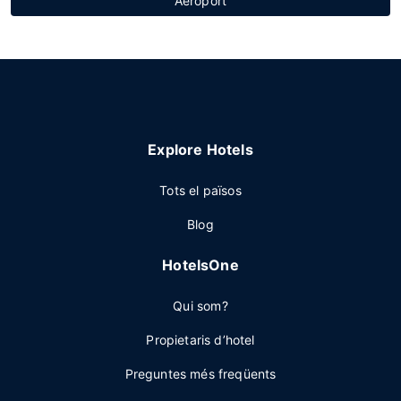
Aeroport
Explore Hotels
Tots el països
Blog
HotelsOne
Qui som?
Propietaris d’hotel
Preguntes més freqüents