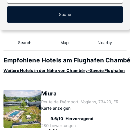
Suche
Search
Map
Nearby
Empfohlene Hotels am Flughafen Chambé
Weitere Hotels in der Nähe von Chambéry-Savoie Flughafen
Miura
Route de l'Aéroport, Voglans, 73420, FR
Karte anzeigen
9.6/10
Hervorragend
280 bewertungen