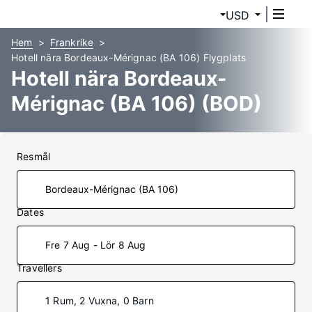
USD
Hem
Frankrike
Hotell nära Bordeaux-Mérignac (BA 106) Flygplats
Hotell nära Bordeaux-
Mérignac (BA 106) (BOD)
Resmål
Dates
Fre 7 Aug - Lör 8 Aug
Travellers
1 Rum, 2 Vuxna, 0 Barn