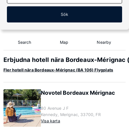
Sök
Search
Map
Nearby
Erbjudna hotell nära Bordeaux-Mérignac 
Fler hotell nära Bordeaux-Mérignac (BA 106) Flygplats
Novotel Bordeaux Mérignac
80 Avenue J F
Kennedy, Merignac, 33700, FR
Visa karta